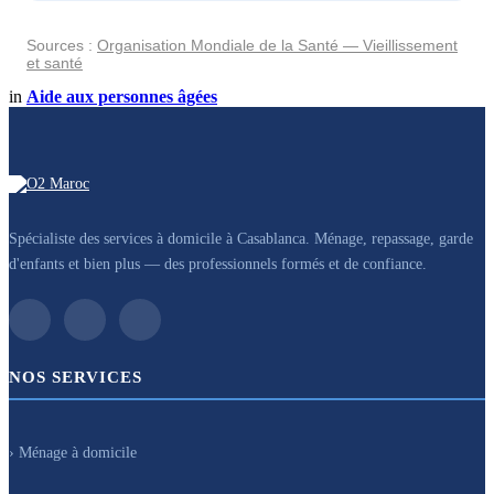
Sources :
Organisation Mondiale de la Santé — Vieillissement
et santé
in
Aide aux personnes âgées
Spécialiste des services à domicile à Casablanca. Ménage, repassage, garde
d'enfants et bien plus — des professionnels formés et de confiance.
NOS SERVICES
› Ménage à domicile