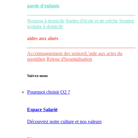
garde d'enfants
Nounou à domicile
Sorties d'école et de crèche
Soutien
scolaire à domicile
aides aux
aînés
Accompagnement des seniors
L'aide aux actes du
quotidien
Retour d'hospitalisation
Suivez-nous
Pourquoi choisir O2 ?
Espace Salarié
Découvrez notre culture et nos valeurs