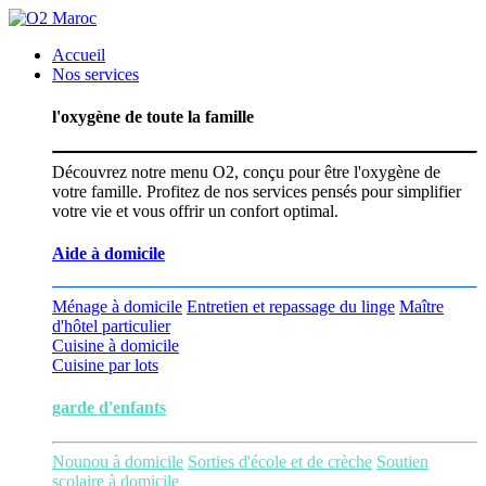
Accueil
Nos services
l'oxygène de toute la famille
Découvrez notre menu O2, conçu pour être l'oxygène de
votre famille. Profitez de nos services pensés pour simplifier
votre vie et vous offrir un confort optimal.
Aide à domicile
Ménage à domicile
Entretien et repassage du linge
Maître
d'hôtel particulier
Cuisine à domicile
Cuisine par lots
garde d'enfants
Nounou à domicile
Sorties d'école et de crèche
Soutien
scolaire à domicile