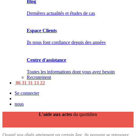
Blog
Dernières actualités et études de cas
Espace Clients
Ils nous font confiance depuis des années
Centre d'assistance
Toutes les informations dont vous avez besoin
Recrutement
06 31 31 13 22
Se connecter
nous
L’aide aux
actes
du quotidien
Quand nos aînés atteignent un certain âge, ils peuvent se retrouver