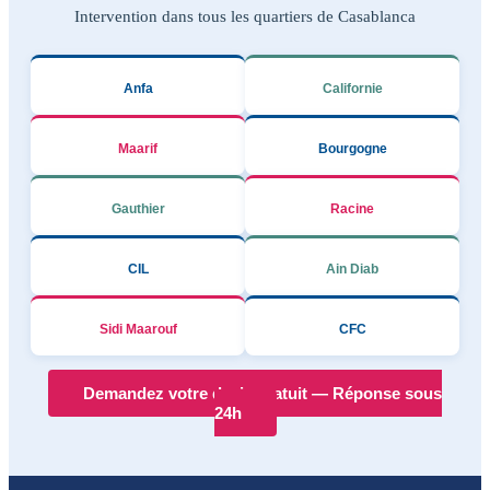
Intervention dans tous les quartiers de Casablanca
Anfa
Californie
Maarif
Bourgogne
Gauthier
Racine
CIL
Ain Diab
Sidi Maarouf
CFC
Demandez votre devis gratuit — Réponse sous
24h