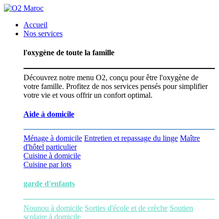
Accueil
Nos services
l'oxygène de toute la famille
Découvrez notre menu O2, conçu pour être l'oxygène de
votre famille. Profitez de nos services pensés pour simplifier
votre vie et vous offrir un confort optimal.
Aide à domicile
Ménage à domicile
Entretien et repassage du linge
Maître
d'hôtel particulier
Cuisine à domicile
Cuisine par lots
garde d'enfants
Nounou à domicile
Sorties d'école et de crèche
Soutien
scolaire à domicile