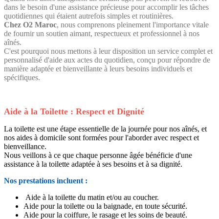
dans le besoin d'une assistance précieuse pour accomplir les tâches
quotidiennes qui étaient autrefois simples et routinières.
Chez O2 Maroc
, nous comprenons pleinement l'importance vitale
de fournir un soutien aimant, respectueux et professionnel à nos
aînés.
C'est pourquoi nous mettons à leur disposition un service complet et
personnalisé d'aide aux actes du quotidien, conçu pour répondre de
manière adaptée et bienveillante à leurs besoins individuels et
spécifiques.
Aide à la Toilette : Respect et Dignité
La toilette est une étape essentielle de la journée pour nos aînés, et
nos aides à domicile sont formées pour l'aborder avec respect et
bienveillance.
Nous veillons à ce que chaque personne âgée bénéficie d'une
assistance à la toilette adaptée à ses besoins et à sa dignité.
Nos prestations incluent :
Aide à la toilette du matin et/ou au coucher.
Aide pour la toilette ou la baignade, en toute sécurité.
Aide pour la coiffure, le rasage et les soins de beauté.