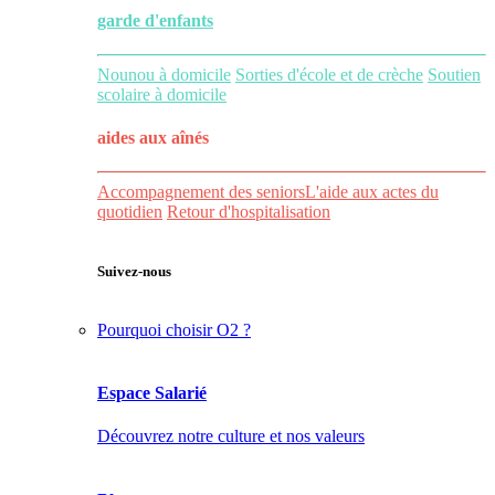
garde d'enfants
Nounou à domicile
Sorties d'école et de crèche
Soutien
scolaire à domicile
aides aux
aînés
Accompagnement des seniors
L'aide aux actes du
quotidien
Retour d'hospitalisation
Suivez-nous
Pourquoi choisir O2 ?
Espace Salarié
Découvrez notre culture et nos valeurs