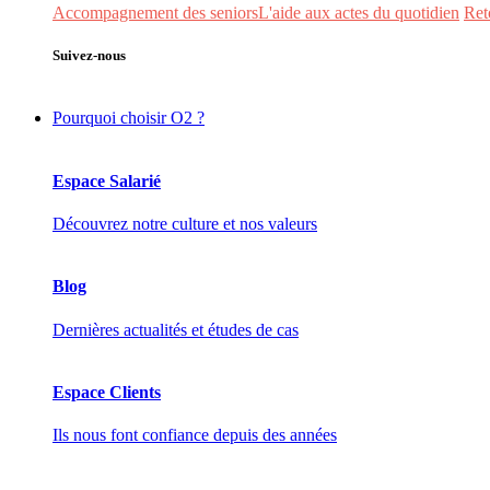
Accompagnement des seniors
L'aide aux actes du quotidien
Ret
Suivez-nous
Pourquoi choisir O2 ?
Espace Salarié
Découvrez notre culture et nos valeurs
Blog
Dernières actualités et études de cas
Espace Clients
Ils nous font confiance depuis des années