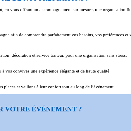
t, en vous offrant un accompagnement sur mesure, une organisation fluid
gne afin de comprendre parfaitement vos besoins, vos préférences et v
tion, décoration et service traiteur, pour une organisation sans stress.
r à vos convives une expérience élégante et de haute qualité.
 places et veillons à leur confort tout au long de l’événement.
R VOTRE ÉVÉNEMENT ?