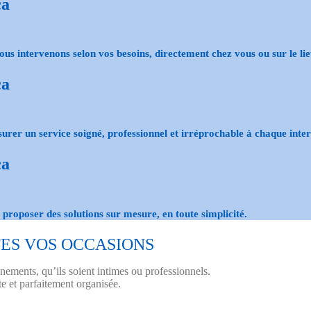
ous intervenons selon vos besoins,
directement chez vous
ou sur le li
surer un service soigné,
professionnel
et irréprochable à chaque inter
s proposer des solutions
sur mesure
, en toute simplicité.
ES VOS OCCASIONS
nements, qu’ils soient intimes ou professionnels.
e et parfaitement organisée.