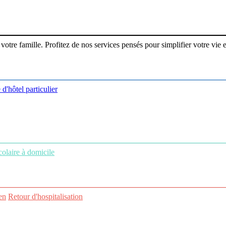
re famille. Profitez de nos services pensés pour simplifier votre vie et
 d'hôtel particulier
colaire à domicile
en
Retour d'hospitalisation