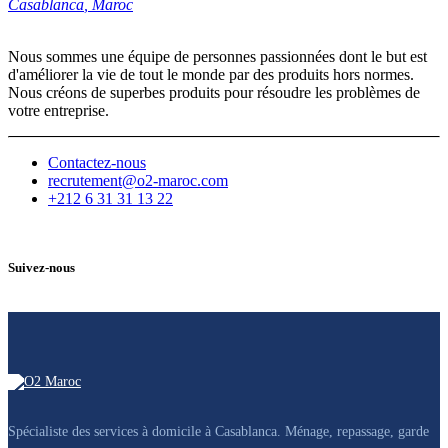
Casablanca
,
Maroc
Nous sommes une équipe de personnes passionnées dont le but est
d'améliorer la vie de tout le monde par des produits hors normes.
Nous créons de superbes produits pour résoudre les problèmes de
votre entreprise.
Contactez-nous
recrutement@o2-maroc.com
+212 6 31 31 13 22
Suivez-nous
Spécialiste des services à domicile à Casablanca. Ménage, repassage, garde