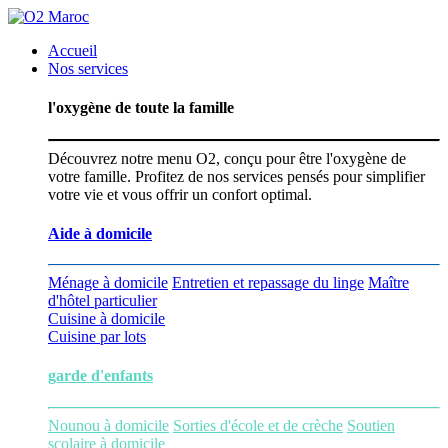
Accueil
Nos services
l'oxygène de toute la famille
Découvrez notre menu O2, conçu pour être l'oxygène de
votre famille. Profitez de nos services pensés pour simplifier
votre vie et vous offrir un confort optimal.
Aide à domicile
Ménage à domicile
Entretien et repassage du linge
Maître
d'hôtel particulier
Cuisine à domicile
Cuisine par lots
garde d'enfants
Nounou à domicile
Sorties d'école et de crèche
Soutien
scolaire à domicile