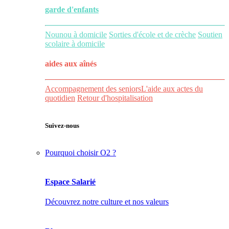
garde d'enfants
Nounou à domicile
Sorties d'école et de crèche
Soutien
scolaire à domicile
aides aux
aînés
Accompagnement des seniors
L'aide aux actes du
quotidien
Retour d'hospitalisation
Suivez-nous
Pourquoi choisir O2 ?
Espace Salarié
Découvrez notre culture et nos valeurs