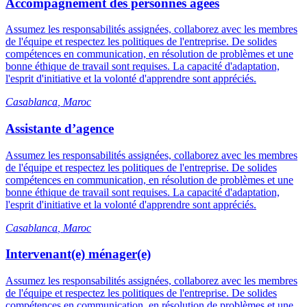
Accompagnement des personnes âgées
Assumez les responsabilités assignées, collaborez avec les membres
de l'équipe et respectez les politiques de l'entreprise. De solides
compétences en communication, en résolution de problèmes et une
bonne éthique de travail sont requises. La capacité d'adaptation,
l'esprit d'initiative et la volonté d'apprendre sont appréciés.
Casablanca
,
Maroc
Assistante d’agence
Assumez les responsabilités assignées, collaborez avec les membres
de l'équipe et respectez les politiques de l'entreprise. De solides
compétences en communication, en résolution de problèmes et une
bonne éthique de travail sont requises. La capacité d'adaptation,
l'esprit d'initiative et la volonté d'apprendre sont appréciés.
Casablanca
,
Maroc
Intervenant(e) ménager(e)
Assumez les responsabilités assignées, collaborez avec les membres
de l'équipe et respectez les politiques de l'entreprise. De solides
compétences en communication, en résolution de problèmes et une