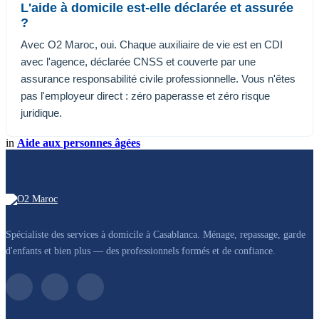
L'aide à domicile est-elle déclarée et assurée
?
Avec O2 Maroc, oui. Chaque auxiliaire de vie est en CDI
avec l'agence, déclarée CNSS et couverte par une
assurance responsabilité civile professionnelle. Vous n'êtes
pas l'employeur direct : zéro paperasse et zéro risque
juridique.
in
Aide aux personnes âgées
Spécialiste des services à domicile à Casablanca. Ménage, repassage, garde
d'enfants et bien plus — des professionnels formés et de confiance.