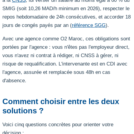
à la
CNSS
, lui verser un salaire au moins égal à 60 % du
SMIG (soit 10,26 MAD/h minimum en 2026), respecter le
repos hebdomadaire de 24h consécutives, et accorder 18
jours de congés payés par an (
référence SGG
).
Avec une agence comme O2 Maroc, ces obligations sont
portées par l'agence : vous n'êtes pas l'employeur direct,
vous n'avez ni contrat à rédiger, ni CNSS à gérer, ni
risque de requalification. L'intervenante est en CDI avec
l'agence, assurée et remplacée sous 48h en cas
d'absence.
Comment choisir entre les deux
solutions ?
Voici cinq questions concrètes pour orienter votre
décision :