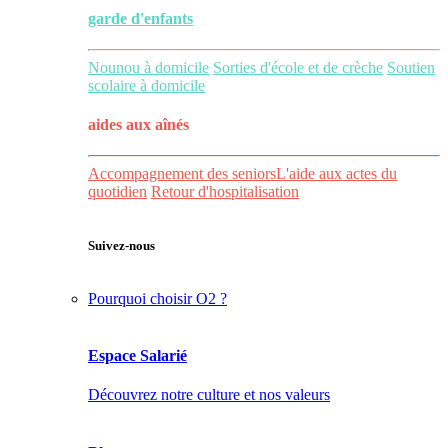
garde d'enfants
Nounou à domicile
Sorties d'école et de crèche
Soutien
scolaire à domicile
aides aux
aînés
Accompagnement des seniors
L'aide aux actes du
quotidien
Retour d'hospitalisation
Suivez-nous
Pourquoi choisir O2 ?
Espace Salarié
Découvrez notre culture et nos valeurs