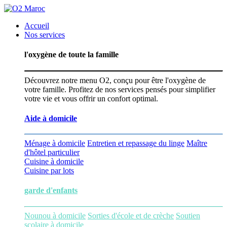
Accueil
Nos services
l'oxygène de toute la famille
Découvrez notre menu O2, conçu pour être l'oxygène de
votre famille. Profitez de nos services pensés pour simplifier
votre vie et vous offrir un confort optimal.
Aide à domicile
Ménage à domicile
Entretien et repassage du linge
Maître
d'hôtel particulier
Cuisine à domicile
Cuisine par lots
garde d'enfants
Nounou à domicile
Sorties d'école et de crèche
Soutien
scolaire à domicile