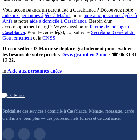
Vous accompagnez un parent âgé à Casablanca ? Découvrez notre
aide aux personnes âgées à Maârif
, notre
aide aux personnes âgées à
Anfa
et notre
aide à domicile à Casablanca
. Besoin d'un
accompagnement élargi ? Voyez aussi notre
femme de ménage à
Casablanca
. Pour le cadre légal, consultez le
Secrétariat Général du
Gouvernement
et la
CNSS
.
Un conseiller O2 Maroc se déplace gratuitement pour évaluer
les besoins de votre proche.
Devis gratuit en 2 min
· ☎ 06 31 31
13 22.
in
Aide aux personnes âgées
Spécialiste des services à domicile à Casablanca. Ménage, repassage, garde
d'enfants et bien plus — des professionnels formés et de confiance.