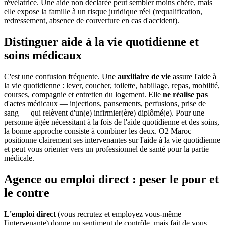
révélatrice. Une aide non déclarée peut sembler moins chère, mais
elle expose la famille à un risque juridique réel (requalification,
redressement, absence de couverture en cas d'accident).
Distinguer aide à la vie quotidienne et
soins médicaux
C'est une confusion fréquente. Une
auxiliaire de vie
assure l'aide à
la vie quotidienne : lever, coucher, toilette, habillage, repas, mobilité,
courses, compagnie et entretien du logement. Elle
ne réalise pas
d'actes médicaux — injections, pansements, perfusions, prise de
sang — qui relèvent d'un(e) infirmier(ère) diplômé(e). Pour une
personne âgée nécessitant à la fois de l'aide quotidienne et des soins,
la bonne approche consiste à combiner les deux. O2 Maroc
positionne clairement ses intervenantes sur l'aide à la vie quotidienne
et peut vous orienter vers un professionnel de santé pour la partie
médicale.
Agence ou emploi direct : peser le pour et
le contre
L'emploi direct
(vous recrutez et employez vous-même
l'intervenante) donne un sentiment de contrôle, mais fait de vous