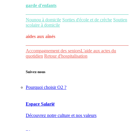
garde d'enfants
Nounou à domicile
Sorties d'école et de crèche
Soutien
scolaire à domicile
aides aux
aînés
Accompagnement des seniors
L'aide aux actes du
quotidien
Retour d'hospitalisation
Suivez-nous
Pourquoi choisir O2 ?
Espace Salarié
Découvrez notre culture et nos valeurs