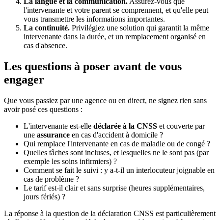
La langue et la communication.
Assurez-vous que
l'intervenante et votre parent se comprennent, et qu'elle peut
vous transmettre les informations importantes.
La continuité.
Privilégiez une solution qui garantit la même
intervenante dans la durée, et un remplacement organisé en
cas d'absence.
Les questions à poser avant de vous
engager
Que vous passiez par une agence ou en direct, ne signez rien sans
avoir posé ces questions :
L'intervenante est-elle
déclarée à la CNSS
et couverte par
une
assurance
en cas d'accident à domicile ?
Qui remplace l'intervenante en cas de maladie ou de congé ?
Quelles tâches sont incluses, et lesquelles ne le sont pas (par
exemple les soins infirmiers) ?
Comment se fait le suivi : y a-t-il un interlocuteur joignable en
cas de problème ?
Le tarif est-il clair et sans surprise (heures supplémentaires,
jours fériés) ?
La réponse à la question de la déclaration CNSS est particulièrement