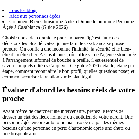
Tous les blogs
Aide aux personnes âgées
Comment Bien Choisir une Aide à Domicile pour une Personne
Âgée à Casablanca (Guide 2026)
Choisir une aide à domicile pour un parent âgé est l'une des
décisions les plus délicates qu'une famille casablancaise puisse
prendre. On confie à une inconnue l'intimité, la sécurité et le bien-
être d'un être cher. À Casablanca, où l'offre va de l'agence structurée
à l'arrangement informel de bouche-à-oreille, il est essentiel de
savoir sur quels critères s'appuyer. Ce guide 2026 détaille, étape par
étape, comment reconnaître le bon profil, quelles questions poser, et
comment sécuriser la relation sur le plan légal.
Évaluer d'abord les besoins réels de votre
proche
Avant même de chercher une intervenante, prenez le temps de
dresser un état des lieux honnête du quotidien de votre parent. Une
personne âgée encore autonome mais isolée n'a pas les mêmes
besoins qu'une personne en perte d'autonomie après une chute ou
une hospitalisation.