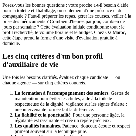
Posez-vous les bonnes questions : votre proche a-t-il besoin d'aide
pour la toilette et l'habillage, ou seulement d'une présence et de
compagnie ? Faut-il préparer les repas, gérer les courses, veiller à la
prise des médicaments ? Combien d'heures par jour, combien de
jours par semaine ? Cette évaluation initiale conditionne tout : le
profil recherché, le volume horaire et le budget. Chez O2 Maroc,
cette étape prend la forme d'une visite d'évaluation gratuite à
domicile.
Les cinq critères d'un bon profil
d'auxiliaire de vie
Une fois les besoins clarifiés, évaluez chaque candidate — ou
chaque agence — sur cinq critères concrets.
La formation à l'accompagnement des seniors.
Gestes de
manutention pour éviter les chutes, aide à la toilette
respectueuse de la dignité, vigilance sur les signes d'alerte :
une intervenante formée fait la différence.
La fiabilité et la ponctualité.
Pour une personne âgée, la
régularité est rassurante et crée un repère précieux.
Les qualités humaines.
Patience, douceur, écoute et respect
priment souvent sur la technique pure.