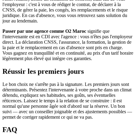
l'employeur : c'est à vous de rédiger le contrat, de déclarer à la
CNSS, de gérer la paie, les congés, les remplacements et le risque
juridique. En cas d'absence, vous vous retrouvez sans solution du
jour au lendemain.
Passer par une agence comme O2 Maroc
signifie que
l'intervenante est en CDI avec l'agence : vous n'êtes pas l'employeur
direct. La déclaration CNSS, l'assurance, la formation, la gestion de
la paie et le remplacement en cas d'absence sont pris en charge.
Vous gagnez en tranquillité et en continuité, au prix d'un tarif horaire
légèrement plus élevé qui intègre ces garanties.
Réussir les premiers jours
Le bon choix ne s'arrête pas à la signature. Les premiers jours sont
déterminants. Présentez l'intervenante à votre proche dans un climat
détendu, expliquez ses habitudes, ses goûts, ses éventuelles
réticences. Laissez le temps à la relation de se construire : il est
normal qu'une personne âgée soit d'abord sur la réserve. Un bon
suivi — avec un conseiller joignable et des ajustements possibles —
permet de corriger rapidement ce qui ne va pas.
FAQ