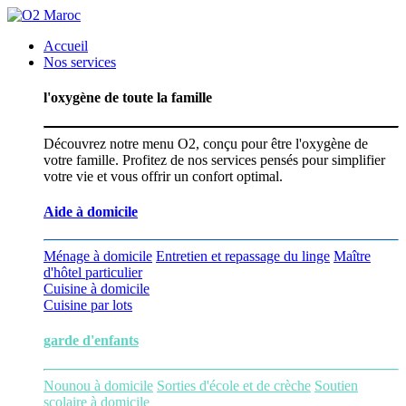
Accueil
Nos services
l'oxygène de toute la famille
Découvrez notre menu O2, conçu pour être l'oxygène de
votre famille. Profitez de nos services pensés pour simplifier
votre vie et vous offrir un confort optimal.
Aide à domicile
Ménage à domicile
Entretien et repassage du linge
Maître
d'hôtel particulier
Cuisine à domicile
Cuisine par lots
garde d'enfants
Nounou à domicile
Sorties d'école et de crèche
Soutien
scolaire à domicile