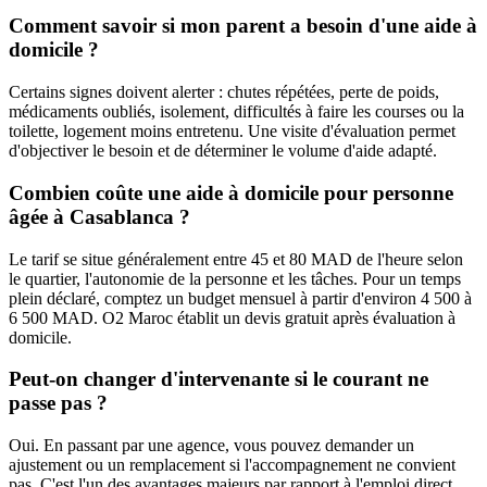
Comment savoir si mon parent a besoin d'une aide à
domicile ?
Certains signes doivent alerter : chutes répétées, perte de poids,
médicaments oubliés, isolement, difficultés à faire les courses ou la
toilette, logement moins entretenu. Une visite d'évaluation permet
d'objectiver le besoin et de déterminer le volume d'aide adapté.
Combien coûte une aide à domicile pour personne
âgée à Casablanca ?
Le tarif se situe généralement entre 45 et 80 MAD de l'heure selon
le quartier, l'autonomie de la personne et les tâches. Pour un temps
plein déclaré, comptez un budget mensuel à partir d'environ 4 500 à
6 500 MAD. O2 Maroc établit un devis gratuit après évaluation à
domicile.
Peut-on changer d'intervenante si le courant ne
passe pas ?
Oui. En passant par une agence, vous pouvez demander un
ajustement ou un remplacement si l'accompagnement ne convient
pas. C'est l'un des avantages majeurs par rapport à l'emploi direct.