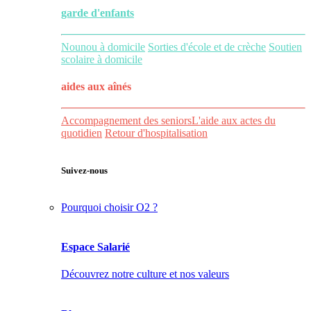
garde d'enfants
Nounou à domicile
Sorties d'école et de crèche
Soutien
scolaire à domicile
aides aux
aînés
Accompagnement des seniors
L'aide aux actes du
quotidien
Retour d'hospitalisation
Suivez-nous
Pourquoi choisir O2 ?
Espace Salarié
Découvrez notre culture et nos valeurs