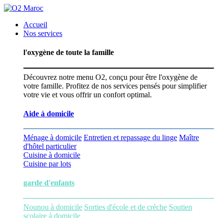
Accueil
Nos services
l'oxygène de toute la famille
Découvrez notre menu O2, conçu pour être l'oxygène de
votre famille. Profitez de nos services pensés pour simplifier
votre vie et vous offrir un confort optimal.
Aide à domicile
Ménage à domicile
Entretien et repassage du linge
Maître
d'hôtel particulier
Cuisine à domicile
Cuisine par lots
garde d'enfants
Nounou à domicile
Sorties d'école et de crèche
Soutien
scolaire à domicile