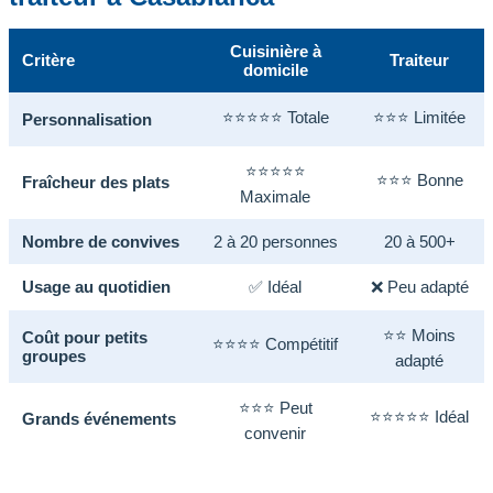
Cuisinière à
Critère
Traiteur
domicile
⭐⭐⭐⭐⭐ Totale
⭐⭐⭐ Limitée
Personnalisation
⭐⭐⭐⭐⭐
⭐⭐⭐ Bonne
Fraîcheur des plats
Maximale
Nombre de convives
2 à 20 personnes
20 à 500+
Usage au quotidien
✅ Idéal
❌ Peu adapté
⭐⭐ Moins
Coût pour petits
⭐⭐⭐⭐ Compétitif
groupes
adapté
⭐⭐⭐ Peut
⭐⭐⭐⭐⭐ Idéal
Grands événements
convenir