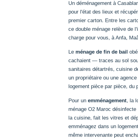
Un déménagement à Casablanca,
pour l'état des lieux et récupé
premier carton. Entre les car
ce double ménage relève de l
charge pour vous, à Anfa, Maâr
Le
ménage de fin de bail
obéi
cachaient — traces au sol sous
sanitaires détartrés, cuisine 
un propriétaire ou une agence l
logement pièce par pièce, du p
Pour un
emménagement
, la 
ménage O2 Maroc désinfecte les
la cuisine, fait les vitres et
emménagez dans un logement sa
même intervenante peut encha