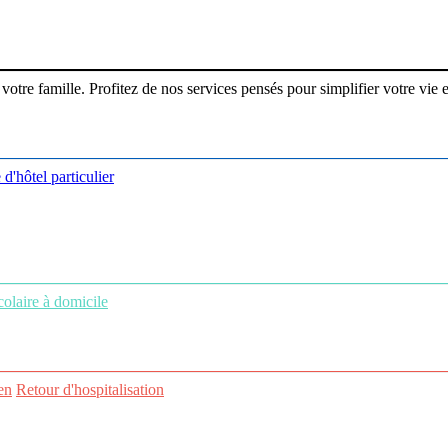
re famille. Profitez de nos services pensés pour simplifier votre vie et
 d'hôtel particulier
colaire à domicile
en
Retour d'hospitalisation