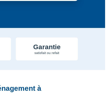
Garantie
satisfait ou refait
énagement à