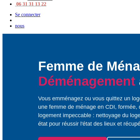
06 31 31 13 22
Se connecter
nous
Femme de Mén
Déménagement
Vous emménagez ou vous quittez un log
une femme de ménage en CDI, formée, d
logement impeccable : nettoyage du log
état pour réussir l'état des lieux et récup