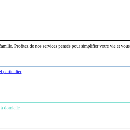
ille. Profitez de nos services pensés pour simplifier votre vie et vous 
l particulier
 à domicile