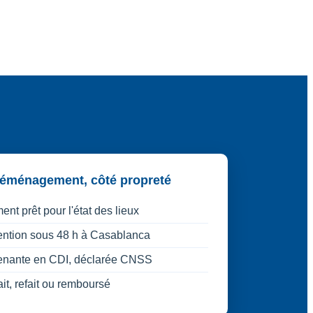
déménagement, côté propreté
nt prêt pour l'état des lieux
ention sous 48 h à Casablanca
venante en CDI, déclarée CNSS
it, refait ou remboursé