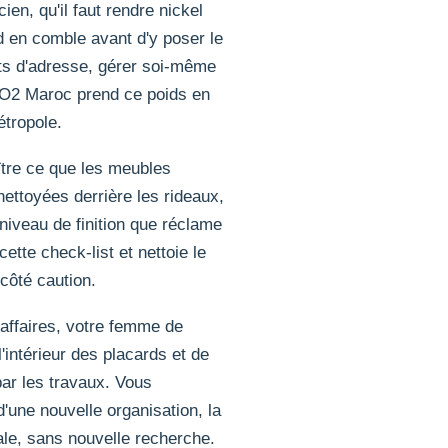
n, qu'il faut rendre nickel
nd en comble avant d'y poser le
nts d'adresse, gérer soi-même
O2 Maroc prend ce poids en
étropole.
ître ce que les meubles
ettoyées derrière les rideaux,
niveau de finition que réclame
ette check-list et nettoie le
côté caution.
s affaires, votre femme de
'intérieur des placards et de
par les travaux. Vous
une nouvelle organisation, la
le, sans nouvelle recherche.