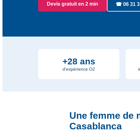
Devis gratuit en 2 min
☎ 06 31 3
+28 ans
d'expérience O2
Une femme de m
Casablanca