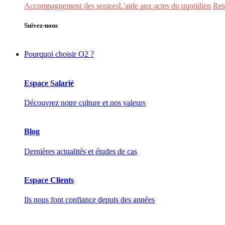
Accompagnement des seniors
L'aide aux actes du quotidien
Ret
Suivez-nous
Pourquoi choisir O2 ?
Espace Salarié
Découvrez notre culture et nos valeurs
Blog
Dernières actualités et études de cas
Espace Clients
Ils nous font confiance depuis des années