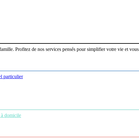
ille. Profitez de nos services pensés pour simplifier votre vie et vous 
l particulier
 à domicile