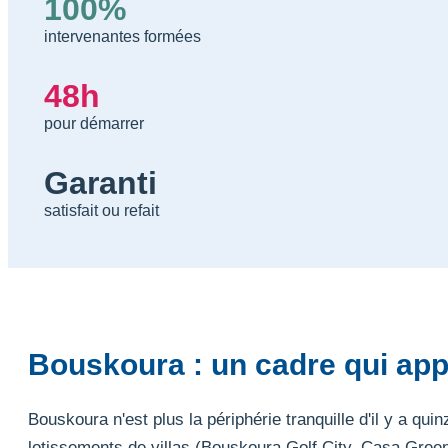
100%
intervenantes formées
48h
pour démarrer
Garanti
satisfait ou refait
Bouskoura : un cadre qui ap
Bouskoura n'est plus la périphérie tranquille d'il y a 
lotissements de villas (Bouskoura Golf City, Casa Gree