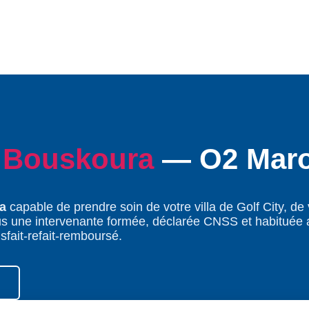
à
Bouskoura
— O2 Mar
a
capable de prendre soin de votre villa de Golf City, de
s une intervenante formée, déclarée CNSS et habituée 
isfait-refait-remboursé.