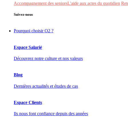
Accompagnement des seniors
L'aide aux actes du quotidien
Ret
Suivez-nous
Pourquoi choisir O2 ?
Espace Salarié
Découvrez notre culture et nos valeurs
Blog
Dernières actualités et études de cas
Espace Clients
Ils nous font confiance depuis des années