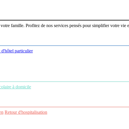
re famille. Profitez de nos services pensés pour simplifier votre vie et
 d'hôtel particulier
colaire à domicile
en
Retour d'hospitalisation