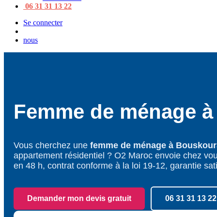
06 31 31 13 22
Se connecter
nous
Femme de ménage 
Vous cherchez une
femme de ménage à Bouskour
appartement résidentiel ? O2 Maroc envoie chez vou
en 48 h, contrat conforme à la loi 19-12, garantie sat
Demander mon devis gratuit
06 31 31 13 22