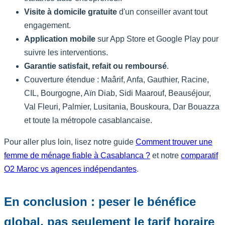
Visite à domicile gratuite
d'un conseiller avant tout
engagement.
Application mobile
sur App Store et Google Play pour
suivre les interventions.
Garantie satisfait, refait ou remboursé
.
Couverture étendue : Maârif, Anfa, Gauthier, Racine,
CIL, Bourgogne, Aïn Diab, Sidi Maarouf, Beauséjour,
Val Fleuri, Palmier, Lusitania, Bouskoura, Dar Bouazza
et toute la métropole casablancaise.
Pour aller plus loin, lisez notre guide
Comment trouver une
femme de ménage fiable à Casablanca ?
et notre
comparatif
O2 Maroc vs agences indépendantes
.
En conclusion : peser le bénéfice
global, pas seulement le tarif horaire