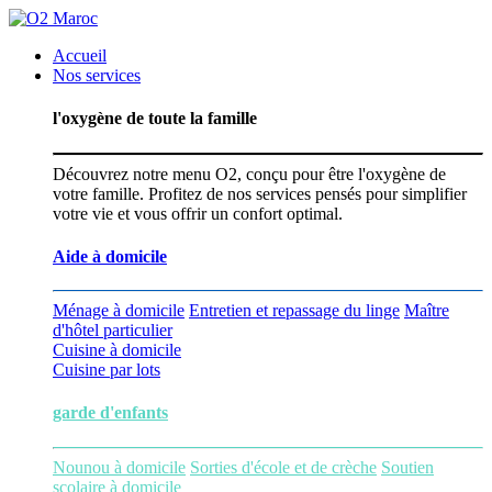
Accueil
Nos services
l'oxygène de toute la famille
Découvrez notre menu O2, conçu pour être l'oxygène de
votre famille. Profitez de nos services pensés pour simplifier
votre vie et vous offrir un confort optimal.
Aide à domicile
Ménage à domicile
Entretien et repassage du linge
Maître
d'hôtel particulier
Cuisine à domicile
Cuisine par lots
garde d'enfants
Nounou à domicile
Sorties d'école et de crèche
Soutien
scolaire à domicile