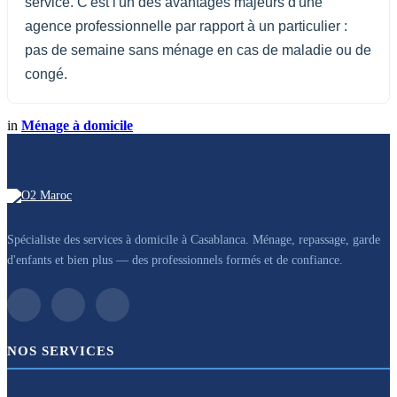
service. C'est l'un des avantages majeurs d'une
agence professionnelle par rapport à un particulier :
pas de semaine sans ménage en cas de maladie ou de
congé.
in
Ménage à domicile
Spécialiste des services à domicile à Casablanca. Ménage, repassage, garde
d'enfants et bien plus — des professionnels formés et de confiance.
NOS SERVICES