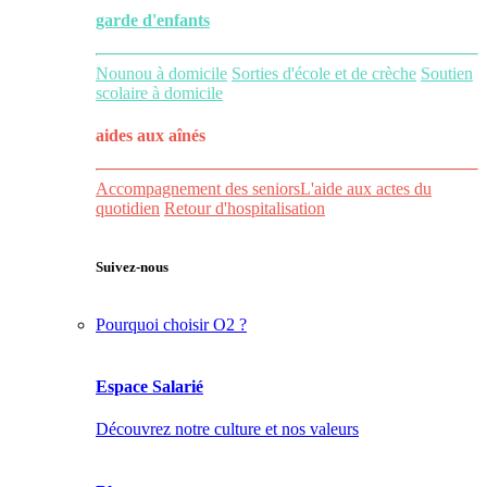
garde d'enfants
Nounou à domicile
Sorties d'école et de crèche
Soutien
scolaire à domicile
aides aux
aînés
Accompagnement des seniors
L'aide aux actes du
quotidien
Retour d'hospitalisation
Suivez-nous
Pourquoi choisir O2 ?
Espace Salarié
Découvrez notre culture et nos valeurs