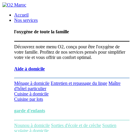
Accueil
Nos services
l'oxygène de toute la famille
Découvrez notre menu O2, conçu pour être l'oxygène de
votre famille. Profitez de nos services pensés pour simplifier
votre vie et vous offrir un confort optimal.
Aide à domicile
Ménage à domicile
Entretien et repassage du linge
Maître
d'hôtel particulier
Cuisine à domicile
Cuisine par lots
garde d'enfants
Nounou à domicile
Sorties d'école et de crèche
Soutien
scolaire à domicile