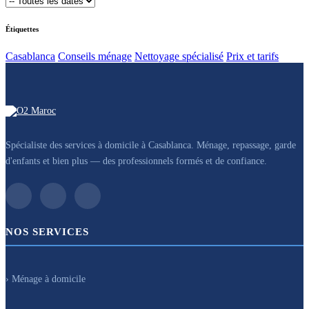
Étiquettes
Casablanca
Conseils ménage
Nettoyage spécialisé
Prix et tarifs
Spécialiste des services à domicile à Casablanca. Ménage, repassage, garde
d'enfants et bien plus — des professionnels formés et de confiance.
NOS SERVICES
› Ménage à domicile