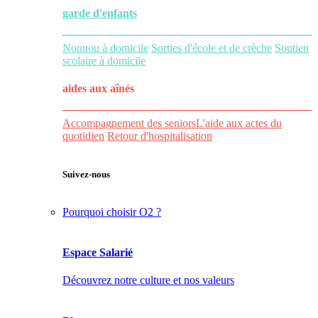
garde d'enfants
Nounou à domicile
Sorties d'école et de crèche
Soutien
scolaire à domicile
aides aux
aînés
Accompagnement des seniors
L'aide aux actes du
quotidien
Retour d'hospitalisation
Suivez-nous
Pourquoi choisir O2 ?
Espace Salarié
Découvrez notre culture et nos valeurs