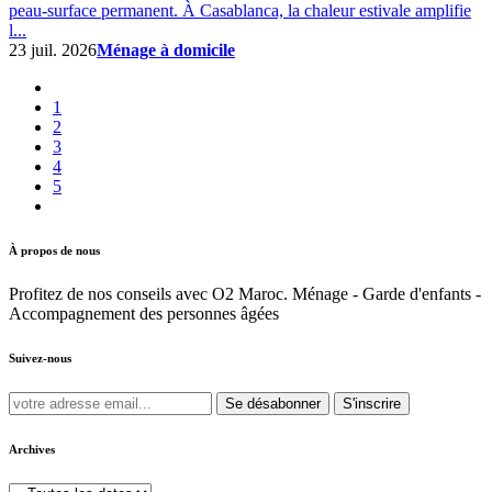
peau-surface permanent. À Casablanca, la chaleur estivale amplifie
l...
23 juil. 2026
Ménage à domicile
1
2
3
4
5
À propos de nous
Profitez de nos conseils avec O2 Maroc. Ménage - Garde d'enfants -
Accompagnement des personnes âgées
Suivez-nous
Se désabonner
S'inscrire
Archives