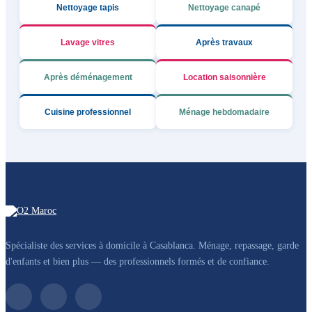
Nettoyage tapis
Nettoyage canapé
Lavage vitres
Après travaux
Après déménagement
Location saisonnière
Cuisine professionnel
Ménage hebdomadaire
Spécialiste des services à domicile à Casablanca. Ménage, repassage, garde
d'enfants et bien plus — des professionnels formés et de confiance.