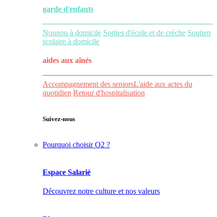
garde d'enfants
Nounou à domicile
Sorties d'école et de crèche
Soutien
scolaire à domicile
aides aux
aînés
Accompagnement des seniors
L'aide aux actes du
quotidien
Retour d'hospitalisation
Suivez-nous
Pourquoi choisir O2 ?
Espace Salarié
Découvrez notre culture et nos valeurs