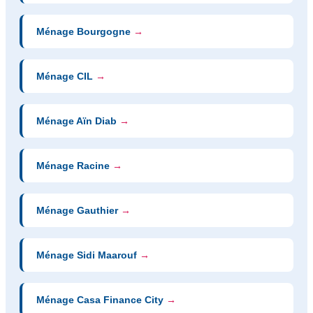
Ménage Bourgogne
→
Ménage CIL
→
Ménage Aïn Diab
→
Ménage Racine
→
Ménage Gauthier
→
Ménage Sidi Maarouf
→
Ménage Casa Finance City
→