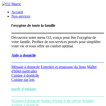
Accueil
Nos services
l'oxygène de toute la famille
Découvrez notre menu O2, conçu pour être l'oxygène de
votre famille. Profitez de nos services pensés pour simplifier
votre vie et vous offrir un confort optimal.
Aide à domicile
Ménage à domicile
Entretien et repassage du linge
Maître
d'hôtel particulier
Cuisine à domicile
Cuisine par lots
garde d'enfants
Nounou à domicile
Sorties d'école et de crèche
Soutien
scolaire à domicile