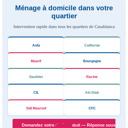
Ménage à domicile dans votre
quartier
Intervention rapide dans tous les quartiers de Casablanca
Anfa
Californie
Maarif
Bourgogne
Gauthier
Racine
CIL
Ain Diab
Sidi Maarouf
CFC
Demandez votre devis gratuit — Réponse sous