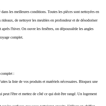
 dans les meilleures conditions. Toutes les pièces sont nettoyées en
es rideaux, de nettoyer les meubles en profondeur et de désodoriser
après l'hiver. On ouvre les fenêtres, on dépoussiède les angles
ttoyage complet.
 complet :
aites la liste de vos produits et matériels nécessaires. Bloquez une
ui peut l'être et mettez de côté ce qui doit être rangé. Un logement