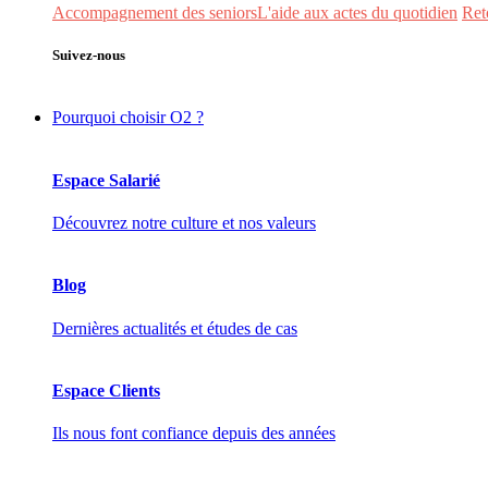
Accompagnement des seniors
L'aide aux actes du quotidien
Ret
Suivez-nous
Pourquoi choisir O2 ?
Espace Salarié
Découvrez notre culture et nos valeurs
Blog
Dernières actualités et études de cas
Espace Clients
Ils nous font confiance depuis des années