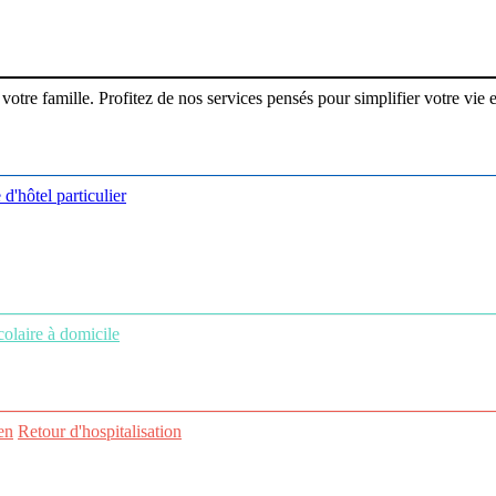
re famille. Profitez de nos services pensés pour simplifier votre vie et
 d'hôtel particulier
colaire à domicile
en
Retour d'hospitalisation