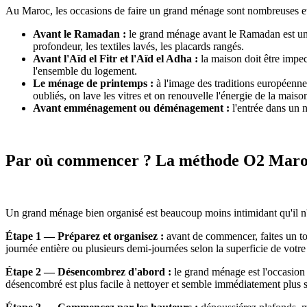
Au Maroc, les occasions de faire un grand ménage sont nombreuses et c
Avant le Ramadan :
le grand ménage avant le Ramadan est une t
profondeur, les textiles lavés, les placards rangés.
Avant l'Aïd el Fitr et l'Aïd el Adha :
la maison doit être impec
l'ensemble du logement.
Le ménage de printemps :
à l'image des traditions européenne
oubliés, on lave les vitres et on renouvelle l'énergie de la maiso
Avant emménagement ou déménagement :
l'entrée dans un 
Par où commencer ? La méthode O2 Maroc
Un grand ménage bien organisé est beaucoup moins intimidant qu'il n
Étape 1 — Préparez et organisez :
avant de commencer, faites un tou
journée entière ou plusieurs demi-journées selon la superficie de votr
Étape 2 — Désencombrez d'abord :
le grand ménage est l'occasion i
désencombré est plus facile à nettoyer et semble immédiatement plus 