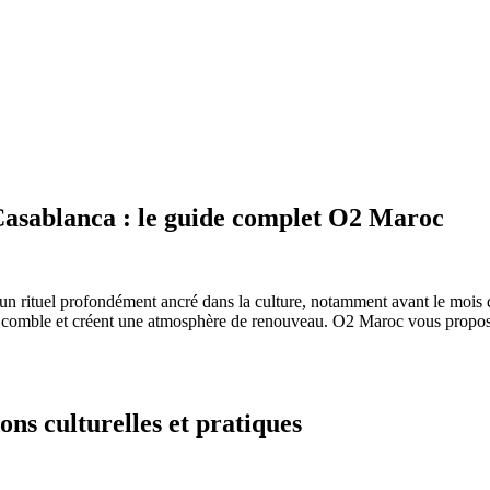
asablanca : le guide complet O2 Maroc
un rituel profondément ancré dans la culture, notamment avant le mois d
n comble et créent une atmosphère de renouveau. O2 Maroc vous propos
ns culturelles et pratiques